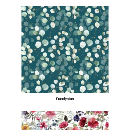
Eucalyptus