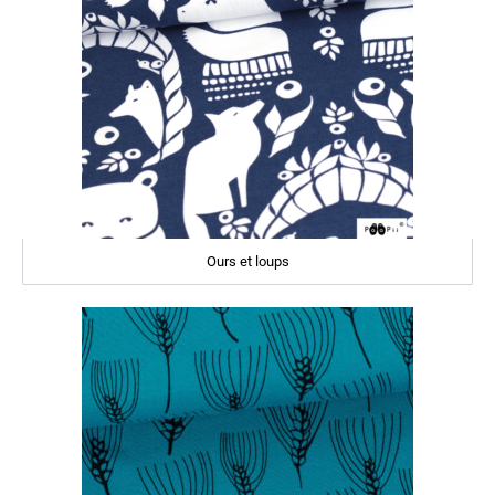
Ours et loups