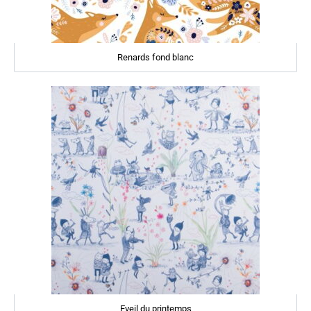
Renards fond blanc
Eveil du printemps