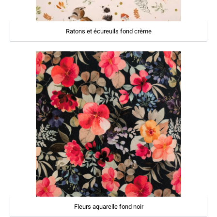
Ratons et écureuils fond crème
Fleurs aquarelle fond noir