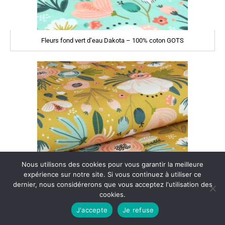
Fleurs fond vert d’eau Dakota – 100% coton GOTS
Nous utilisons des cookies pour vous garantir la meilleure
expérience sur notre site. Si vous continuez à utiliser ce
dernier, nous considérerons que vous acceptez l'utilisation des
cookies.
J'accepte
Je refuse
Fleurs fond jaune Brianna – 100% coton GOTS