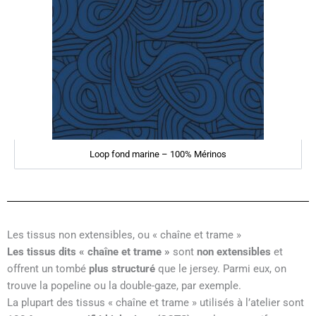
Loop fond marine – 100% Mérinos
Les tissus non extensibles, ou « chaîne et trame »
Les tissus dits « chaîne et trame »
sont
non extensibles
et
offrent un tombé
plus structuré
que le jersey. Parmi eux, on
trouve la popeline ou la double-gaze, par exemple.
La plupart des tissus « chaîne et trame » utilisés à l’atelier sont