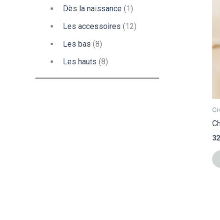
Dès la naissance
(1)
Les accessoires
(12)
Les bas
(8)
Les hauts
(8)
Cr
Ch
32