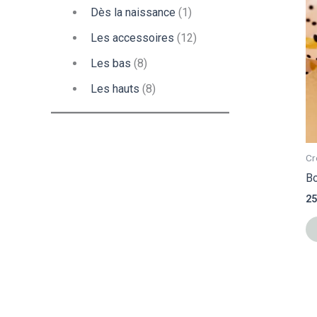
Dès la naissance
(1)
Les accessoires
(12)
Les bas
(8)
Les hauts
(8)
Cr
Bo
25