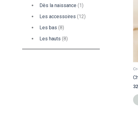
Dès la naissance
(1)
Les accessoires
(12)
Les bas
(8)
Les hauts
(8)
Cr
Ch
32