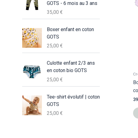
GOTS - 6 mois au 3 ans
35,00
€
Boxer enfant en coton
GOTS
25,00
€
Culotte enfant 2/3 ans
en coton bio GOTS
Cr
25,00
€
Bo
c
Tee-shirt évolutif | coton
39
GOTS
25,00
€