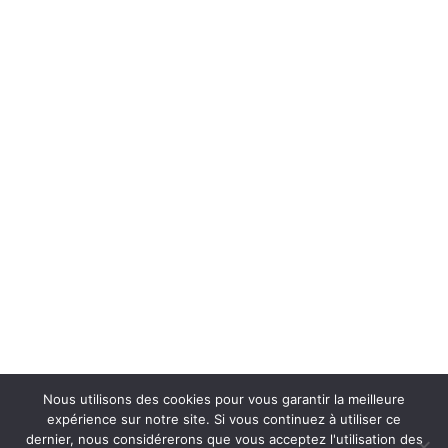
Nous utilisons des cookies pour vous garantir la meilleure
expérience sur notre site. Si vous continuez à utiliser ce
dernier, nous considérerons que vous acceptez l'utilisation des
Conditions générales de vente